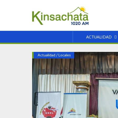
ACTUALIDAD
Actualidad
/
Locales