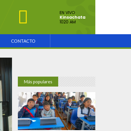
EN VIVO
Kinsachata
1020 AM
CONTACTO
Más populares