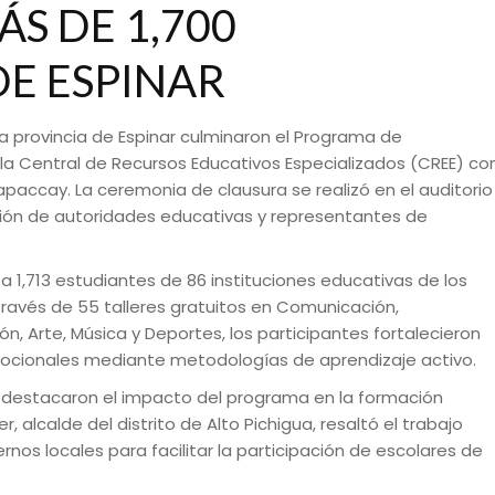
ÁS DE 1,700
DE ESPINAR
a provincia de Espinar culminaron el Programa de
 la Central de Recursos Educativos Especializados (CREE) co
paccay. La ceremonia de clausura se realizó en el auditorio
pación de autoridades educativas y representantes de
 a 1,713 estudiantes de 86 instituciones educativas de los
A través de 55 talleres gratuitos en Comunicación,
ón, Arte, Música y Deportes, los participantes fortalecieron
cionales mediante metodologías de aprendizaje activo.
s destacaron el impacto del programa en la formación
r, alcalde del distrito de Alto Pichigua, resaltó el trabajo
rnos locales para facilitar la participación de escolares de