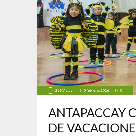
268
Vistas
5 febrero, 2026
0
ANTAPACCAY 
DE VACACIONE