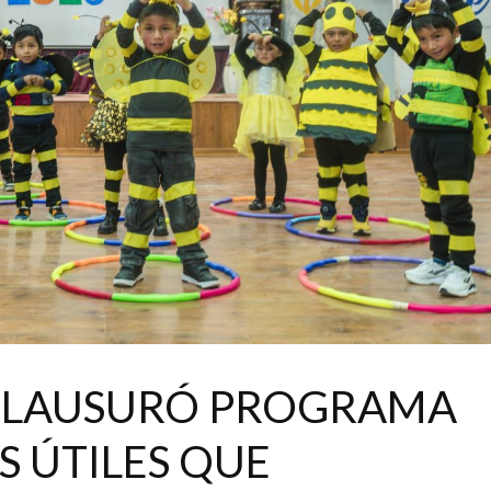
CLAUSURÓ PROGRAMA
S ÚTILES QUE