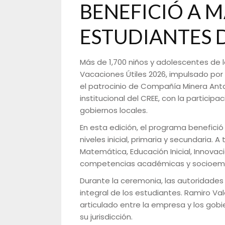
BENEFICIÓ A M
ESTUDIANTES 
Más de 1,700 niños y adolescentes de l
Vacaciones Útiles 2026, impulsado por
el patrocinio de Compañía Minera Anta
institucional del CREE, con la partici
gobiernos locales.
En esta edición, el programa benefició
niveles inicial, primaria y secundaria. 
Matemática, Educación Inicial, Innovaci
competencias académicas y socioemo
Durante la ceremonia, las autoridade
integral de los estudiantes. Ramiro Vale
articulado entre la empresa y los gobie
su jurisdicción.