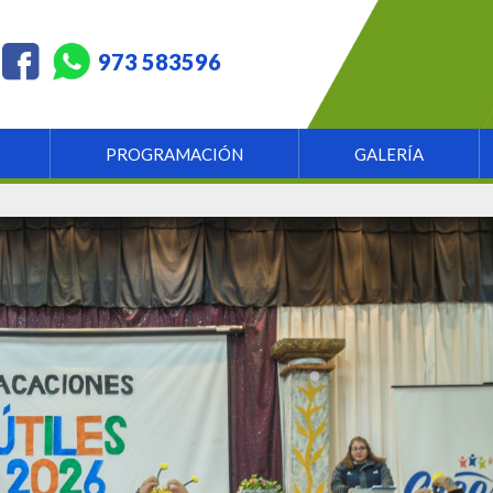
973 583596
PROGRAMACIÓN
GALERÍA