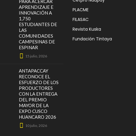
PARA ACERCAR
APRENDIZAJE E
PLACME
INNOVACIÓN A
1,750
FILASAC
ESTUDIANTES DE
Revista Kuska
LAS
COMUNIDADES
Fundación Tintaya
CAMPESINAS DE
ESPINAR
15 julio, 2026
ANTAPACCAY
RECONOCE EL
ESFUERZO DE LOS
PRODUCTORES
CON LA ENTREGA
DEL PREMIO
MAYOR DE LA
EXPO CUSCO
HUANCARO 2026
10 julio, 2026