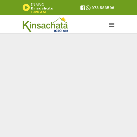
EN VIVO
973 583596
Kinsachata
1020 AM