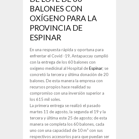
BALONES CON
OXÍGENO PARA LA
PROVINCIA DE
ESPINAR
En una respuesta rápida y oportuna para
enfrentar el Covid -19, Antapaccay cumplió
con la entrega de los 60 balones con
oxígeno medicinal al Hospital de
Espinar
; se
concretó la tercera y última donación de 20
balones. De esta manera la empresa con
recursos propios hace realidad su
compromiso con una inversión superior a
los 615 mil soles.
La primera entrega se realizó el pasado
martes 11 de agosto, la segunda el 19 y la
tercera y última este 25 de agosto; de esta
manera se completa los 60 balones, cada
uno con una capacidad de 10 m³ con sus
respectivos accesorios para que puedan ser