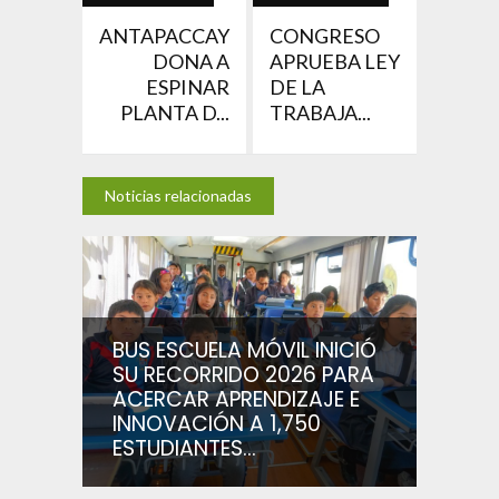
ANTAPACCAY
CONGRESO
DONA A
APRUEBA LEY
ESPINAR
DE LA
PLANTA D...
TRABAJA...
Noticias relacionadas
BUS ESCUELA MÓVIL INICIÓ
SU RECORRIDO 2026 PARA
ACERCAR APRENDIZAJE E
INNOVACIÓN A 1,750
ESTUDIANTES...