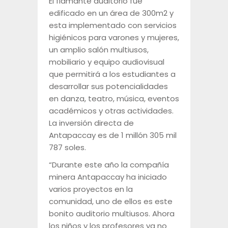
El flamante auditorio fue
edificado en un área de 300m2 y
esta implementado con servicios
higiénicos para varones y mujeres,
un amplio salón multiusos,
mobiliario y equipo audiovisual
que permitirá a los estudiantes a
desarrollar sus potencialidades
en danza, teatro, música, eventos
académicos y otras actividades.
La inversión directa de
Antapaccay es de 1 millón 305 mil
787 soles.
“Durante este año la compañía
minera Antapaccay ha iniciado
varios proyectos en la
comunidad, uno de ellos es este
bonito auditorio multiusos. Ahora
los niños y los profesores ya no