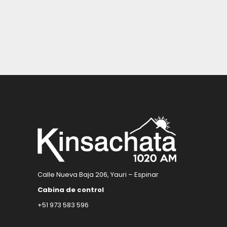
Calle Nueva Baja 206, Yauri – Espinar
Cabina de control
+51 973 583 596