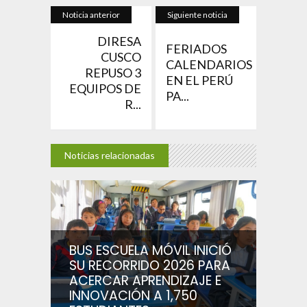
Noticia anterior
Siguiente noticia
DIRESA
FERIADOS
CUSCO
CALENDARIOS
REPUSO 3
EN EL PERÚ
EQUIPOS DE
PA...
R...
Noticias relacionadas
BUS ESCUELA MÓVIL INICIÓ
SU RECORRIDO 2026 PARA
ACERCAR APRENDIZAJE E
INNOVACIÓN A 1,750