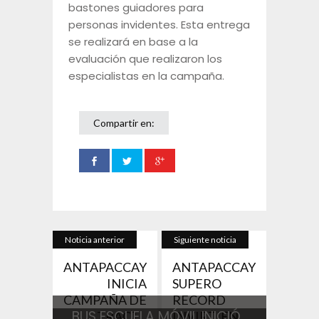
bastones guiadores para
personas invidentes. Esta entrega
se realizará en base a la
evaluación que realizaron los
especialistas en la campaña.
Compartir en:
Noticia anterior
Siguiente noticia
ANTAPACCAY
ANTAPACCAY
INICIA
SUPERO
CAMPAÑA DE
RECORD
BUS ESCUELA MÓVIL INICIÓ
TRACT...
INVIRTIEN...