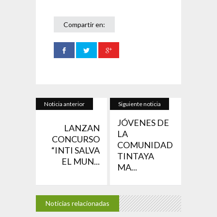
Compartir en:
Noticia anterior
Siguiente noticia
JÓVENES DE
LANZAN
LA
CONCURSO
COMUNIDAD
“INTI SALVA
TINTAYA
EL MUN...
MA...
Noticias relacionadas