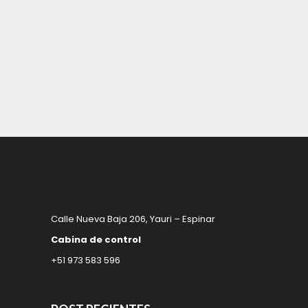
Calle Nueva Baja 206, Yauri – Espinar
Cabina de control
+51 973 583 596