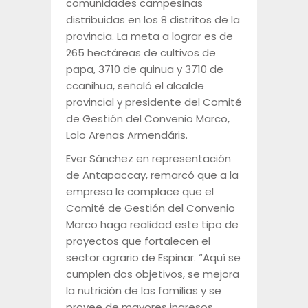
comunidades campesinas
distribuidas en los 8 distritos de la
provincia. La meta a lograr es de
265 hectáreas de cultivos de
papa, 3710 de quinua y 3710 de
ccañihua, señaló el alcalde
provincial y presidente del Comité
de Gestión del Convenio Marco,
Lolo Arenas Armendáris.
Ever Sánchez en representación
de Antapaccay, remarcó que a la
empresa le complace que el
Comité de Gestión del Convenio
Marco haga realidad este tipo de
proyectos que fortalecen el
sector agrario de Espinar. “Aquí se
cumplen dos objetivos, se mejora
la nutrición de las familias y se
provee de mayores ingresos