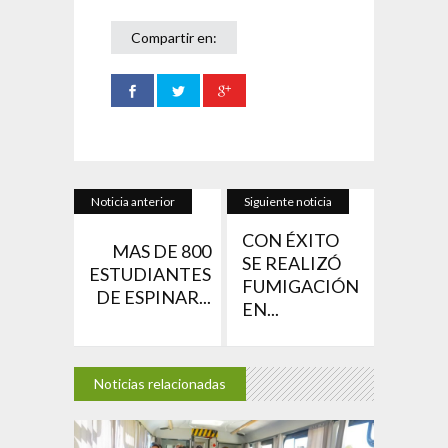
Compartir en:
Noticia anterior
Siguiente noticia
CON ÉXITO
MAS DE 800
SE REALIZÓ
ESTUDIANTES
FUMIGACIÓN
DE ESPINAR...
EN...
Noticias relacionadas