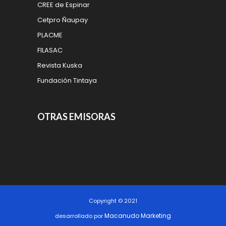
CREE de Espinar
Cetpro Ñaupay
PLACME
FILASAC
Revista Kuska
Fundación Tintaya
OTRAS EMISORAS
Copyright © 2021
Macanudo Marketing
desarrollado por