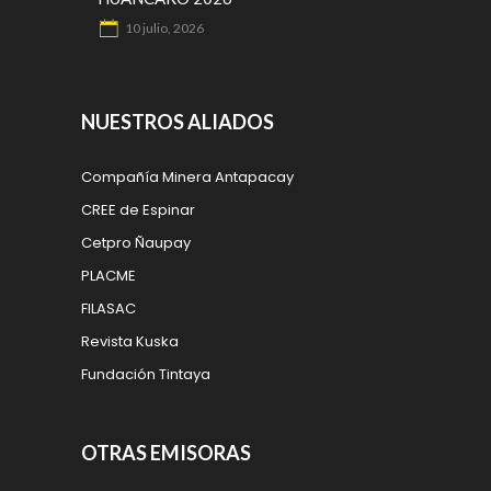
10 julio, 2026
NUESTROS ALIADOS
Compañía Minera Antapacay
CREE de Espinar
Cetpro Ñaupay
PLACME
FILASAC
Revista Kuska
Fundación Tintaya
OTRAS EMISORAS