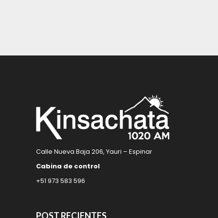
Calle Nueva Baja 206, Yauri – Espinar
Cabina de control
+51 973 583 596
POST RECIENTES