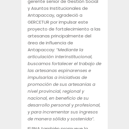
gerente senior de Gestión Social
y Asuntos Institucionales de
Antapaccay, agradeció a
GERCETUR por impulsar este
proyecto de fortalecimiento a las
artesanas principalmente del
área de influencia de
Antapaccay:
“Mediante la
articulación interinstitucional,
buscamos fortalecer el trabajo de
las artesanas espinarenses e
impulsarlas a iniciativas de
promoción de sus artesanías a
nivel provincial, regional y
nacional, en beneficio de su
desarrollo personal y profesional,
y para incrementar sus ingresos
de manera sólida y sostenida”.
El RNA también promueve la