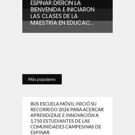
ESPINAR DIERON LA
MAYOR DE LA EXPO
BIENVENIDA E INICIARON
CUSCO...
LAS CLASES DE LA
MAESTRÍA EN EDUCAC...
Más populares
BUS ESCUELA MÓVIL INICIÓ SU
RECORRIDO 2026 PARA ACERCAR
APRENDIZAJE E INNOVACIÓN A
1,750 ESTUDIANTES DE LAS
COMUNIDADES CAMPESINAS DE
ESPINAR