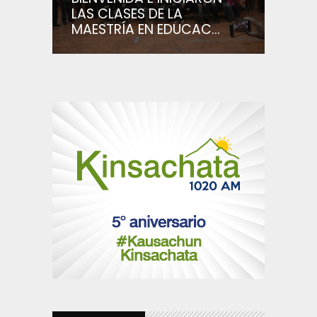
LAS CLASES DE LA
MAESTRÍA EN EDUCAC...