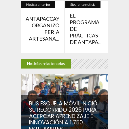
Noticia anterior
Siguiente noticia
EL
ANTAPACCAY
PROGRAMA
ORGANIZÓ
DE
FERIA
PRÁCTICAS
ARTESANA...
DE ANTAPA...
Noticias relacionadas
BUS ESCUELA MÓVIL INICIÓ
SU RECORRIDO 2026 PARA
ACERCAR APRENDIZAJE E
INNOVACIÓN A 1,750
ESTUDIANTES...