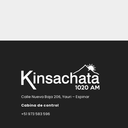
Calle Nueva Baja 206, Yauri – Espinar
Cabina de control
+51 973 583 596