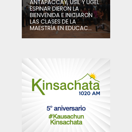
ANTAPACCAY, USIL Y UGEL
ESPINAR DIERON LA
BIENVENIDA E INICIARON
LAS CLASES DE LA
MAESTRÍA EN EDUCAC...