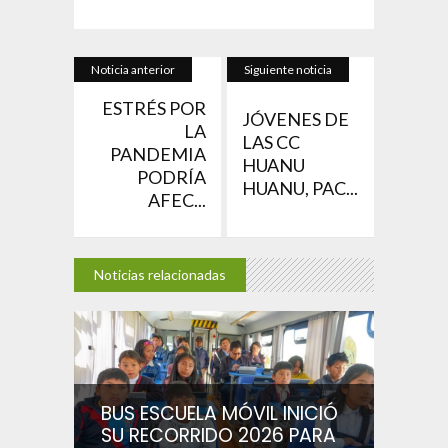
Noticia anterior
Siguiente noticia
ESTRÉS POR
JÓVENES DE
LA
LAS CC
PANDEMIA
HUANU
PODRÍA
HUANU, PAC...
AFEC...
Noticias relacionadas
BUS ESCUELA MÓVIL INICIÓ
SU RECORRIDO 2026 PARA