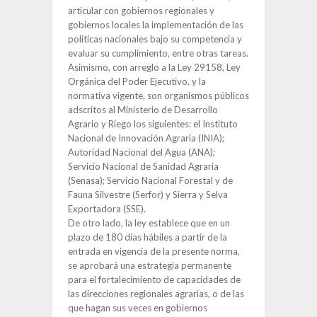
articular con gobiernos regionales y
gobiernos locales la implementación de las
políticas nacionales bajo su competencia y
evaluar su cumplimiento, entre otras tareas.
Asimismo, con arreglo a la Ley 29158, Ley
Orgánica del Poder Ejecutivo, y la
normativa vigente, son organismos públicos
adscritos al Ministerio de Desarrollo
Agrario y Riego los siguientes: el Instituto
Nacional de Innovación Agraria (INIA);
Autoridad Nacional del Agua (ANA);
Servicio Nacional de Sanidad Agraria
(Senasa); Servicio Nacional Forestal y de
Fauna Silvestre (Serfor) y Sierra y Selva
Exportadora (SSE).
De otro lado, la ley establece que en un
plazo de 180 días hábiles a partir de la
entrada en vigencia de la presente norma,
se aprobará una estrategia permanente
para el fortalecimiento de capacidades de
las direcciones regionales agrarias, o de las
que hagan sus veces en gobiernos