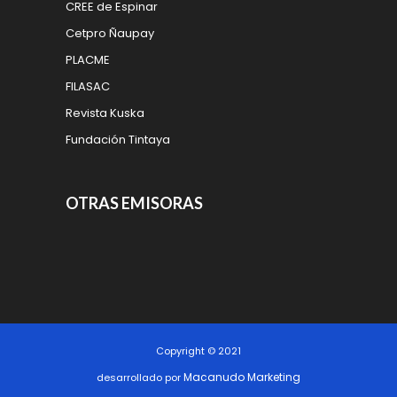
CREE de Espinar
Cetpro Ñaupay
PLACME
FILASAC
Revista Kuska
Fundación Tintaya
OTRAS EMISORAS
Copyright © 2021
Macanudo Marketing
desarrollado por