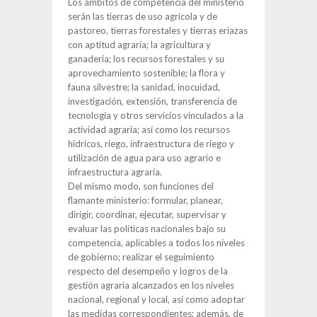
Los ámbitos de competencia del ministerio
serán las tierras de uso agrícola y de
pastoreo, tierras forestales y tierras eriazas
con aptitud agraria; la agricultura y
ganadería; los recursos forestales y su
aprovechamiento sostenible; la flora y
fauna silvestre; la sanidad, inocuidad,
investigación, extensión, transferencia de
tecnología y otros servicios vinculados a la
actividad agraria; así como los recursos
hídricos, riego, infraestructura de riego y
utilización de agua para uso agrario e
infraestructura agraria.
Del mismo modo, son funciones del
flamante ministerio: formular, planear,
dirigir, coordinar, ejecutar, supervisar y
evaluar las políticas nacionales bajo su
competencia, aplicables a todos los niveles
de gobierno; realizar el seguimiento
respecto del desempeño y logros de la
gestión agraria alcanzados en los niveles
nacional, regional y local, así como adoptar
las medidas correspondientes; además, de