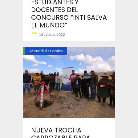
ESTUDIANTES Y
DOCENTES DEL
CONCURSO “INTI SALVA
EL MUNDO”
16 agosto, 2022
Actualidad
/
Locales
NUEVA TROCHA
CARROZABLE PARA