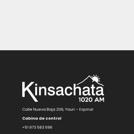
Calle Nueva Baja 206, Yauri – Espinar
Cabina de control
+51 973 583 596