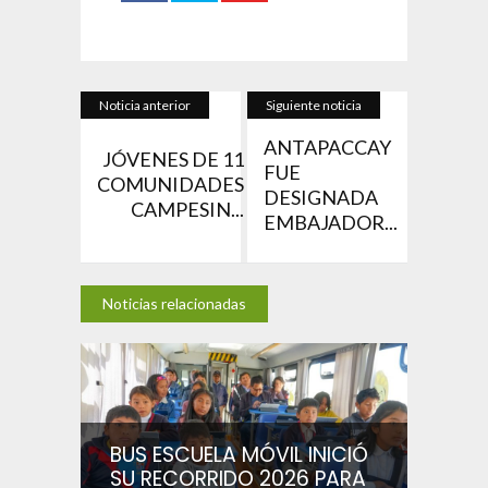
Noticia anterior
Siguiente noticia
ANTAPACCAY
JÓVENES DE 11
FUE
COMUNIDADES
DESIGNADA
CAMPESIN...
EMBAJADOR...
Noticias relacionadas
BUS ESCUELA MÓVIL INICIÓ
SU RECORRIDO 2026 PARA