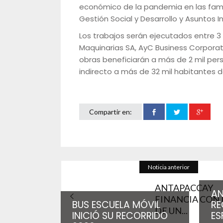
económico de la pandemia en las familia
Gestión Social y Desarrollo y Asuntos 
Los trabajos serán ejecutados entre 3 
Maquinarias SA, AyC Business Corporati
obras beneficiarán a más de 2 mil per
indirecto a más de 32 mil habitantes d
Compartir en:
Noticia anterior
ANTAPACCAY
A
FINANCIA CON
BUS ESCUELA MÓVIL
RE
DE UN...
INICIÓ SU RECORRIDO
ES