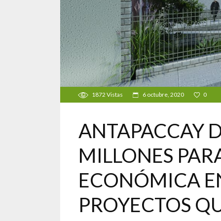
1872
Vistas
6 octubre, 2020
0
ANTAPACCAY DE
MILLONES PAR
ECONÓMICA EN 
PROYECTOS QU