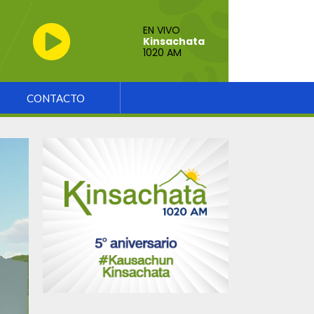
EN VIVO
Kinsachata
1020 AM
CONTACTO