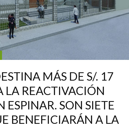
STINA MÁS DE S/. 17
A LA REACTIVACIÓN
ESPINAR. SON SIETE
E BENEFICIARÁN A LA