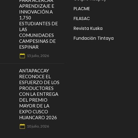
PARA ACERCAR
APRENDIZAJE E
PLACME
INNOVACIÓN A
1,750
FILASAC
ESTUDIANTES DE
Revista Kuska
LAS
COMUNIDADES
Fundación Tintaya
CAMPESINAS DE
ESPINAR
15 julio, 2026
ANTAPACCAY
RECONOCE EL
ESFUERZO DE LOS
PRODUCTORES
CON LA ENTREGA
DEL PREMIO
MAYOR DE LA
EXPO CUSCO
HUANCARO 2026
10 julio, 2026