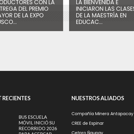
ODUCTORES CON LA
LA BIENVENIDA E
TREGA DEL PREMIO
INICIARON LAS CLASE
YOR DE LA EXPO
DE LA MAESTRÍA EN
SCO...
EDUCAC...
 RECIENTES
NUESTROS ALIADOS
Compañía Minera Antapacay
BUS ESCUELA
MÓVIL INICIÓ SU
CREE de Espinar
RECORRIDO 2026
Cetpro Ñaupay