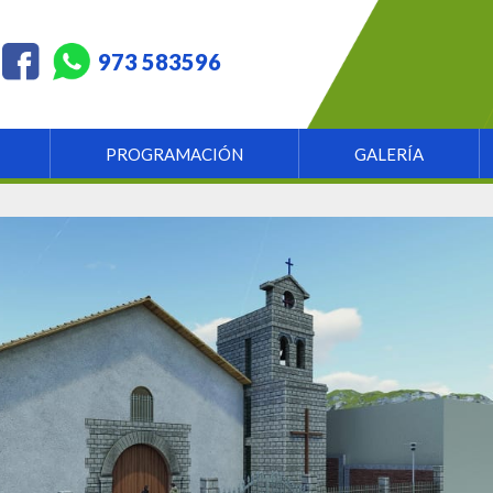
973 583596
PROGRAMACIÓN
GALERÍA