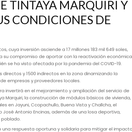
 TINTAYA MARQUIRI Y
S CONDICIONES DE
s, cuya inversión asciende a 17 millones 183 mil 649 soles,
 su compromiso de aportar con la reactivación económica
mbién se ha visto afectada por la pandemia del COVID-19.
directos y 1500 indirectos en la zona dinamizando la
 de empresas y proveedores locales.
 invertirá en el mejoramiento y ampliación del servicio de
ya Marquiri, la construcción de módulos básicos de vivienda,
s en Jayuni, Ccopachullo, Buena Vista y Challcha, el
vo José Antonio Encinas, además de una losa deportiva,
o poblado.
una respuesta oportuna y solidaria para mitigar el impact