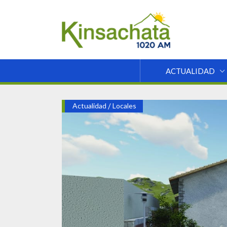
ACTUALIDAD
Actualidad
/
Locales