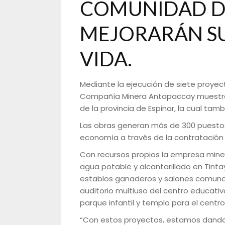
COMUNIDAD DE
MEJORARÁN SU
VIDA.
Mediante la ejecución de siete proyecto
Compañía Minera Antapaccay muestra
de la provincia de Espinar, la cual ta
Las obras generan más de 300 puestos 
economía a través de la contratación
Con recursos propios la empresa minera
agua potable y alcantarillado en Tinta
establos ganaderos y salones comunale
auditorio multiuso del centro educati
parque infantil y templo para el centr
“Con estos proyectos, estamos dando 