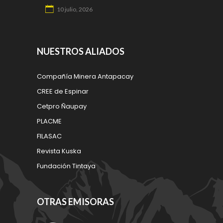
10 julio, 2026
NUESTROS ALIADOS
Compañía Minera Antapacay
CREE de Espinar
Cetpro Ñaupay
PLACME
FILASAC
Revista Kuska
Fundación Tintaya
OTRAS EMISORAS