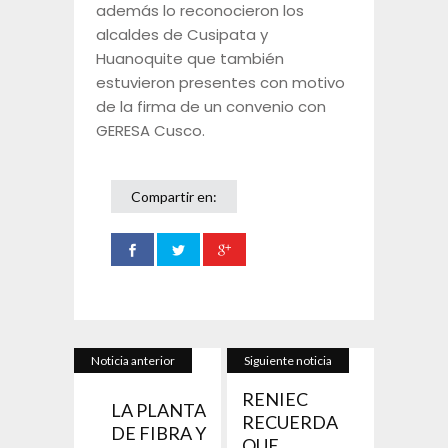
además lo reconocieron los
alcaldes de Cusipata y
Huanoquite que también
estuvieron presentes con motivo
de la firma de un convenio con
GERESA Cusco.
Compartir en:
Noticia anterior
Siguiente noticia
RENIEC
LA PLANTA
RECUERDA
DE FIBRA Y
QUE