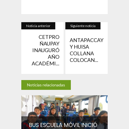
Noticia anterior
Siguiente noticia
CETPRO
ANTAPACCAY
ÑAUPAY
Y HUISA
INAUGURÓ
COLLANA
AÑO
COLOCAN...
ACADÉMI...
Noticias relacionadas
BUS ESCUELA MÓVIL INICIÓ