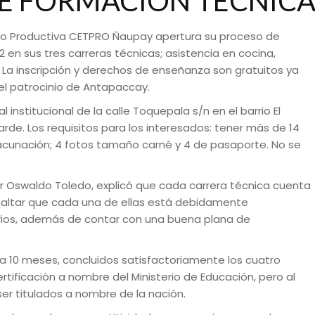
E FORMACIÓN TÉCNIC
ico Productiva CETPRO Ñaupay apertura su proceso de
en sus tres carreras técnicas; asistencia en cocina,
 La inscripción y derechos de enseñanza son gratuitos ya
 el patrocinio de Antapaccay.
l institucional de la calle Toquepala s/n en el barrio El
arde. Los requisitos para los interesados: tener más de 14
 vacunación; 4 fotos tamaño carné y 4 de pasaporte. No se
or Oswaldo Toledo, explicó que cada carrera técnica cuenta
esaltar que cada una de ellas está debidamente
rios, además de contar con una buena plana de
a 10 meses, concluidos satisfactoriamente los cuatro
tificación a nombre del Ministerio de Educación, pero al
er titulados a nombre de la nación.