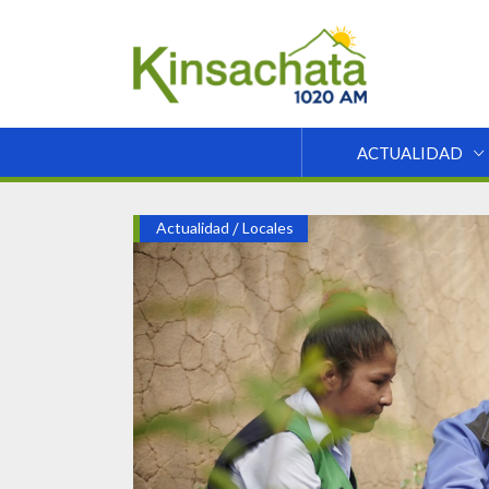
ACTUALIDAD
Actualidad
/
Locales