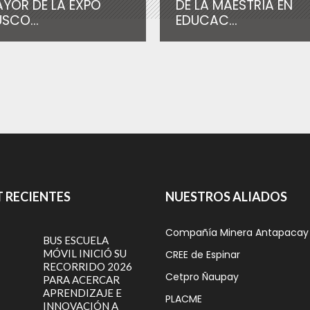
YOR DE LA EXPO
DE LA MAESTRÍA EN
SCO...
EDUCAC...
 RECIENTES
NUESTROS ALIADOS
Compañía Minera Antapacay
BUS ESCUELA
MÓVIL INICIÓ SU
CREE de Espinar
RECORRIDO 2026
Cetpro Ñaupay
PARA ACERCAR
APRENDIZAJE E
PLACME
INNOVACIÓN A