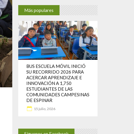
Más populares
BUS ESCUELA MÓVIL INICIÓ
SU RECORRIDO 2026 PARA
ACERCAR APRENDIZAJE E
INNOVACIÓN A 1,750
ESTUDIANTES DE LAS
COMUNIDADES CAMPESINAS
DE ESPINAR
15 julio, 2026
Síguenos en Facebook