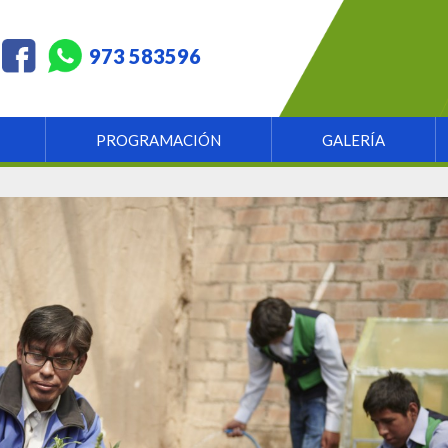
973 583596
PROGRAMACIÓN
GALERÍA