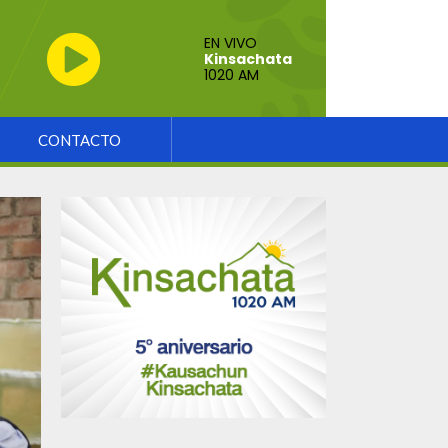
EN VIVO
Kinsachata
1020 AM
CONTACTO