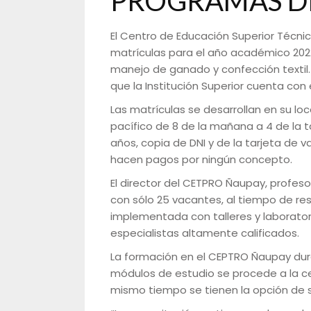
PROGRAMAS D
El Centro de Educación Superior Técn
matrículas para el año académico 2022 
manejo de ganado y confección textil.
que la Institución Superior cuenta con
Las matrículas se desarrollan en su loca
pacífico de 8 de la mañana a 4 de la t
años, copia de DNI y de la tarjeta de
hacen pagos por ningún concepto.
El director del CETPRO Ñaupay, profes
con sólo 25 vacantes, al tiempo de r
implementada con talleres y laborato
especialistas altamente calificados.
La formación en el CEPTRO Ñaupay dur
módulos de estudio se procede a la cer
mismo tiempo se tienen la opción de s