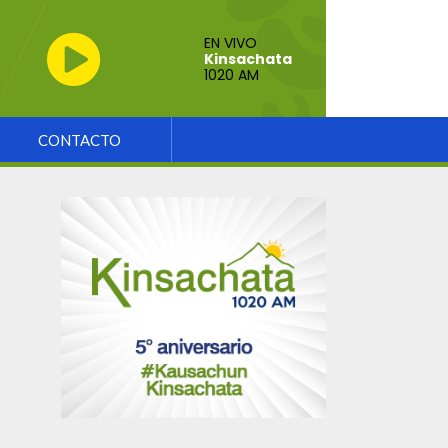
EN VIVO
Kinsachata
1020 AM
CONTACTO