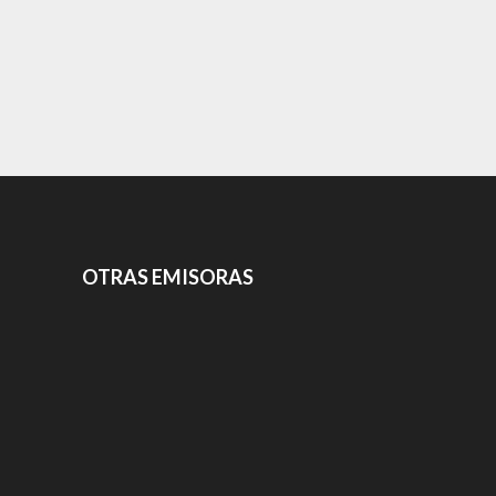
OTRAS EMISORAS