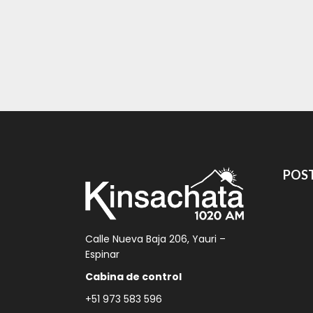
POST
Calle Nueva Baja 206, Yauri –
Espinar
Cabina de control
+51 973 583 596