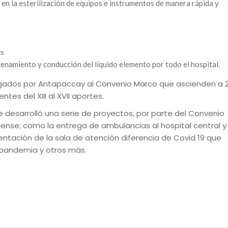
 en la esterilización de equipos e instrumentos de manera rápida y
es
cenamiento y conducción del líquido elemento por todo el hospital.
egados por Antapaccay al Convenio Marco que ascienden a 
tes del XIII al XVII aportes.
desarrolló una serie de proyectos, por parte del Convenio
rense; como la entrega de ambulancias al hospital central y
entación de la sala de atención diferencia de Covid 19 que
 pandemia y otros más.