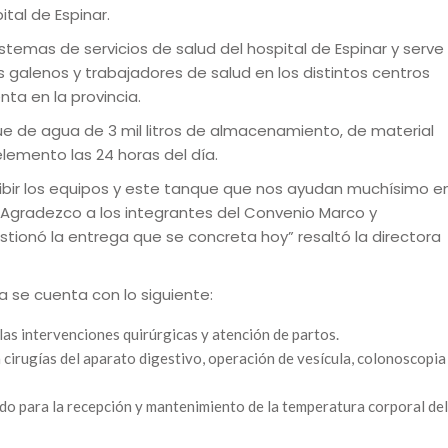
ital de Espinar.
stemas de servicios de salud del hospital de Espinar y serve
s galenos y trabajadores de salud en los distintos centros
nta en la provincia.
 de agua de 3 mil litros de almacenamiento, de material
lemento las 24 horas del día.
cibir los equipos y este tanque que nos ayudan muchísimo e
. Agradezco a los integrantes del Convenio Marco y
tionó la entrega que se concreta hoy” resaltó la directora
ya se cuenta con lo siguiente:
as intervenciones quirúrgicas y atención de partos.
cirugías del aparato digestivo, operación de vesícula, colonoscopia
do para la recepción y mantenimiento de la temperatura corporal del