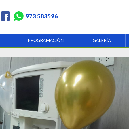
973 583596
PROGRAMACIÓN
GALERÍA