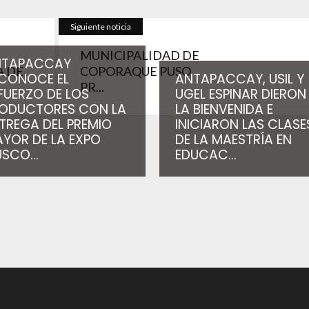
Siguiente noticia
MUNICIPALIDAD DE
NTAPACCAY
 DE
COPORAQUE PUSO
CONOCE EL
ANTAPACCAY, USIL Y
PR...
FUERZO DE LOS
UGEL ESPINAR DIERON
ODUCTORES CON LA
LA BIENVENIDA E
TREGA DEL PREMIO
INICIARON LAS CLASE
YOR DE LA EXPO
DE LA MAESTRÍA EN
SCO...
EDUCAC...