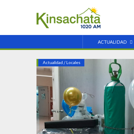
ACTUALIDAD
Actualidad
/
Locales