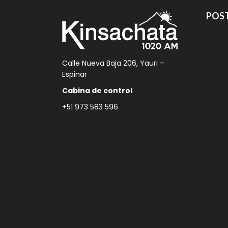
POST
Calle Nueva Baja 206, Yauri –
Espinar
Cabina de control
+51 973 583 596