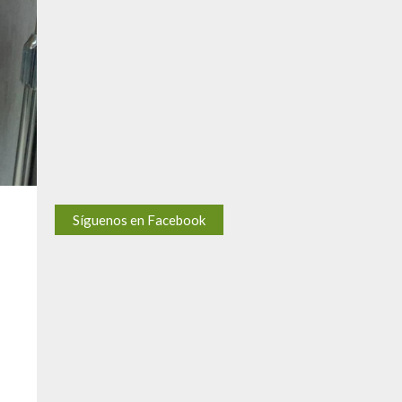
BUS ESCUELA MÓVIL INICIÓ
SU RECORRIDO 2026 PARA
ACERCAR APRENDIZAJE E
INNOVACIÓN A 1,750
ESTUDIANTES DE LAS
COMUNIDADES CAMPESINAS
DE ESPINAR
15 julio, 2026
Síguenos en Facebook