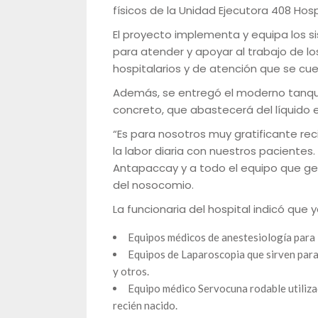
físicos de la Unidad Ejecutora 408 Hosp
El proyecto implementa y equipa los si
para atender y apoyar al trabajo de lo
hospitalarios y de atención que se cue
Además, se entregó el moderno tanque
concreto, que abastecerá del líquido e
“Es para nosotros muy gratificante re
la labor diaria con nuestros pacientes
Antapaccay y a todo el equipo que ges
del nosocomio.
La funcionaria del hospital indicó que 
Equipos médicos de anestesiología para l
Equipos de Laparoscopia que sirven para 
y otros.
Equipo médico Servocuna rodable utiliza
recién nacido.