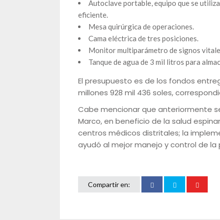
Autoclave portable, equipo que se utiliza
eficiente.
Mesa quirúrgica de operaciones.
Cama eléctrica de tres posiciones.
Monitor multiparámetro de signos vital
Tanque de agua de 3 mil litros para alma
El presupuesto es de los fondos entr
millones 928 mil 436 soles, correspondien
Cabe mencionar que anteriormente se 
Marco, en beneficio de la salud espina
centros médicos distritales; la implem
ayudó al mejor manejo y control de la
Compartir en: