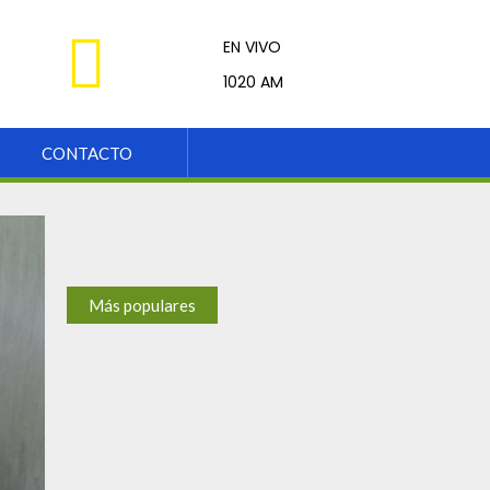
EN VIVO
Kinsachata
1020 AM
CONTACTO
Más populares