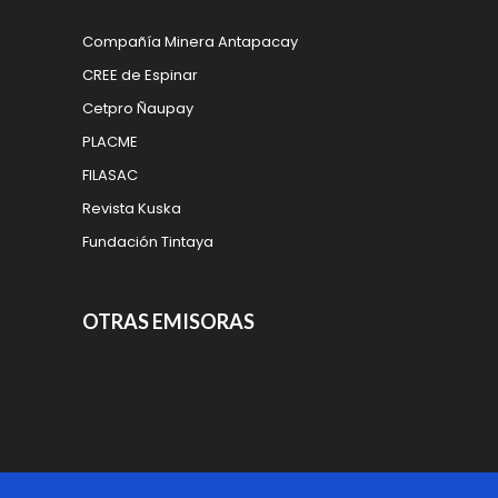
Compañía Minera Antapacay
CREE de Espinar
Cetpro Ñaupay
PLACME
FILASAC
Revista Kuska
Fundación Tintaya
OTRAS EMISORAS