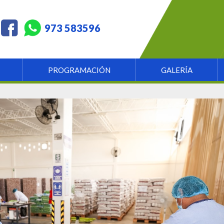
973 583596
PROGRAMACIÓN
GALERÍA