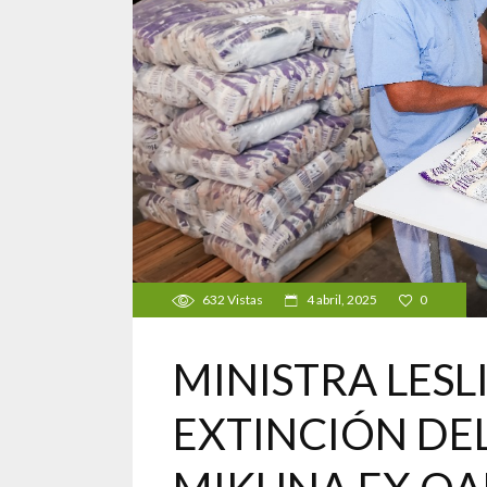
632
Vistas
4 abril, 2025
0
MINISTRA LES
EXTINCIÓN DE