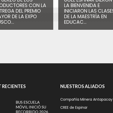
ODUCTORES CON LA
LA BIENVENIDA E
TREGA DEL PREMIO
INICIARON LAS CLASE
YOR DE LA EXPO
DE LA MAESTRÍA EN
SCO...
EDUCAC...
 RECIENTES
NUESTROS ALIADOS
Compañía Minera Antapacay
BUS ESCUELA
MÓVIL INICIÓ SU
CREE de Espinar
RECORRIDO 2026