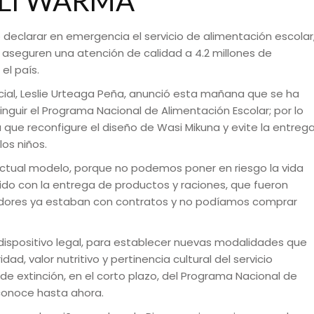
LI WARMA
do declarar en emergencia el servicio de alimentación escolar
aseguren una atención de calidad a 4.2 millones de
el país.
Social, Leslie Urteaga Peña, anunció esta mañana que se ha
nguir el Programa Nacional de Alimentación Escolar; por lo
que reconfigure el diseño de Wasi Mikuna y evite la entreg
os niños.
actual modelo, porque no podemos poner en riesgo la vida
uido con la entrega de productos y raciones, que fueron
dores ya estaban con contratos y no podíamos comprar
n dispositivo legal, para establecer nuevas modalidades que
dad, valor nutritivo y pertinencia cultural del servicio
e extinción, en el corto plazo, del Programa Nacional de
 conoce hasta ahora.