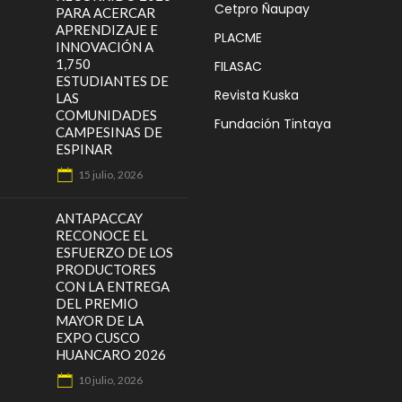
Cetpro Ñaupay
PARA ACERCAR
APRENDIZAJE E
PLACME
INNOVACIÓN A
1,750
FILASAC
ESTUDIANTES DE
Revista Kuska
LAS
COMUNIDADES
Fundación Tintaya
CAMPESINAS DE
ESPINAR
15 julio, 2026
ANTAPACCAY
RECONOCE EL
ESFUERZO DE LOS
PRODUCTORES
CON LA ENTREGA
DEL PREMIO
MAYOR DE LA
EXPO CUSCO
HUANCARO 2026
10 julio, 2026