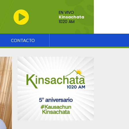
EN VIVO
Kinsachata
1020 AM
CONTACTO