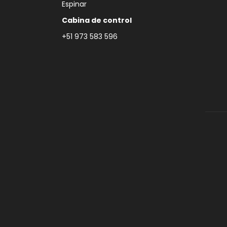
Espinar
Cabina de control
+51 973 583 596