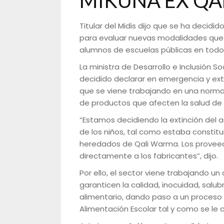
MIKUNA EX QA
Titular del Midis dijo que se ha decidi
para evaluar nuevas modalidades que 
alumnos de escuelas públicas en todo 
La ministra de Desarrollo e Inclusión 
decidido declarar en emergencia y exti
que se viene trabajando en una norma 
de productos que afecten la salud de l
“Estamos decidiendo la extinción del 
de los niños, tal como estaba constit
heredados de Qali Warma. Los provee
directamente a los fabricantes”, dijo.
Por ello, el sector viene trabajando u
garanticen la calidad, inocuidad, salubri
alimentario, dando paso a un proceso d
Alimentación Escolar tal y como se le