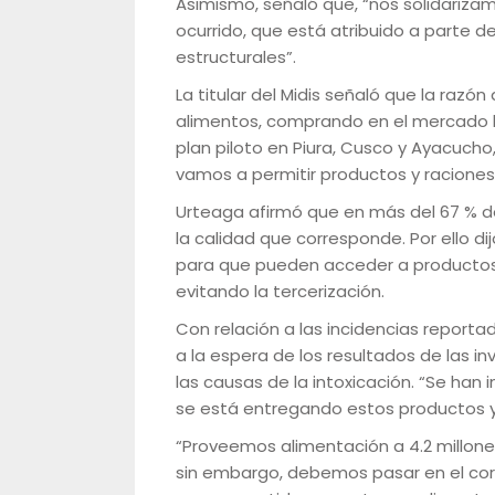
Asimismo, señaló que, “nos solidarizamo
ocurrido, que está atribuido a parte 
estructurales”.
La titular del Midis señaló que la raz
alimentos, comprando en el mercado lo
plan piloto en Piura, Cusco y Ayacucho
vamos a permitir productos y raciones
Urteaga afirmó que en más del 67 % de
la calidad que corresponde. Por ello d
para que pueden acceder a productos 
evitando la tercerización.
Con relación a las incidencias reportad
a la espera de los resultados de las i
las causas de la intoxicación. “Se han 
se está entregando estos productos y 
“Proveemos alimentación a 4.2 millone
sin embargo, debemos pasar en el cor