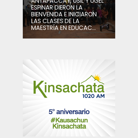
ANTAPACCAY, USIL Y UGEL
ESPINAR DIERON LA
BIENVENIDA E INICIARON
LAS CLASES DE LA
MAESTRÍA EN EDUCAC...