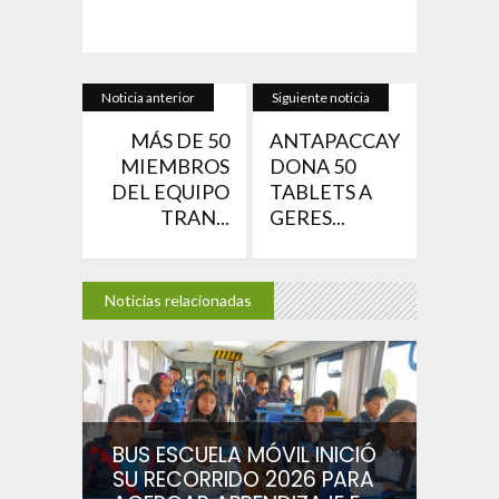
Noticia anterior
Siguiente noticia
MÁS DE 50
ANTAPACCAY
MIEMBROS
DONA 50
DEL EQUIPO
TABLETS A
TRAN...
GERES...
Noticias relacionadas
BUS ESCUELA MÓVIL INICIÓ
SU RECORRIDO 2026 PARA