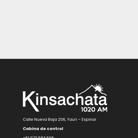
Calle Nueva Baja 206, Yauri – Espinar
Cabina de control
+51 973 583 596