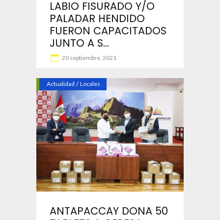
LABIO FISURADO Y/O
PALADAR HENDIDO
FUERON CAPACITADOS
JUNTO A S...
20 septiembre, 2021
Actualidad
/
Locales
ANTAPACCAY DONA 50