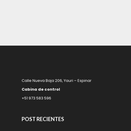
Calle Nueva Baja 206, Yauri – Espinar
Cabina de control
+51 973 583 596
POST RECIENTES