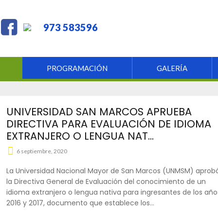
973 583596
PROGRAMACIÓN
GALERÍA
UNIVERSIDAD SAN MARCOS APRUEBA
DIRECTIVA PARA EVALUACIÓN DE IDIOMA
EXTRANJERO O LENGUA NAT...
6 septiembre, 2020
La Universidad Nacional Mayor de San Marcos (UNMSM) aprob
la Directiva General de Evaluación del conocimiento de un
idioma extranjero o lengua nativa para ingresantes de los año
2016 y 2017, documento que establece los