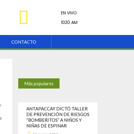
EN VIVO
Kinsachata
1020 AM
CONTACTO
Más populares
ó
ANTAPACCAY DICTÓ TALLER
DE PREVENCIÓN DE RIESGOS
s
“BOMBERITOS” A NIÑOS Y
NIÑAS DE ESPINAR