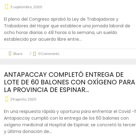
5 septiembre, 2020
El pleno del Congreso aprobó la Ley de Trabajadoras y
Trabadores del Hogar que establece una jornada laboral de
ocho horas diarias o 48 horas a la semana, un sueldo
establecido por acuerdo libre entre
Share
0 Comments
ANTAPACCAY COMPLETÓ ENTREGA DE
LOTE DE 60 BALONES CON OXÍGENO PARA
LA PROVINCIA DE ESPINAR...
29 agosto, 2020
En una respuesta rápida y oportuna para enfrentar el Covid -1
Antapaccay cumplió con la entrega de los 60 balones con
oxígeno medicinal al Hospital de Espinar; se concretó la terce
y última donación de