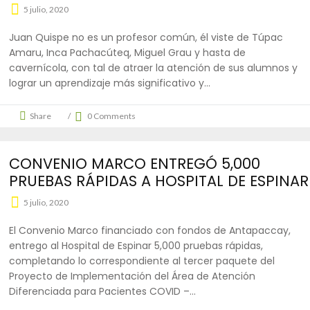
5 julio, 2020
Juan Quispe no es un profesor común, él viste de Túpac
Amaru, Inca Pachacúteq, Miguel Grau y hasta de
cavernícola, con tal de atraer la atención de sus alumnos y
lograr un aprendizaje más significativo y
Share
0 Comments
CONVENIO MARCO ENTREGÓ 5,000
PRUEBAS RÁPIDAS A HOSPITAL DE ESPINAR
5 julio, 2020
El Convenio Marco financiado con fondos de Antapaccay,
entrego al Hospital de Espinar 5,000 pruebas rápidas,
completando lo correspondiente al tercer paquete del
Proyecto de Implementación del Área de Atención
Diferenciada para Pacientes COVID –