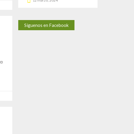
12 marzo, 2024
Síguenos en Facebook
la