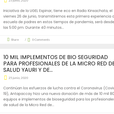
25 junio, 2020
Iniciativa de la UGEL Espinar, tiene eco en Radio Kinsachata, el
viernes 26 de junio, transmitiremos esta primera experiencia 
escuela de padres en estos tiempos de pandemia, será desd
las 5:00 pm. Durante 40 minutos
Share
0 Comments
10 MIL IMPLEMENTOS DE BIO SEGURIDAD
PARA PROFESIONALES DE LA MICRO RED D
SALUD YAURI Y DE...
25 junio, 2020
Continúan los esfuerzos de lucha contra el Coronavirus (Covi
19), Antapaccay hizo una nueva donación de más de 10 mil 8
equipos e implementos de bioseguridad para los profesionale
de salud de la Micro Red de