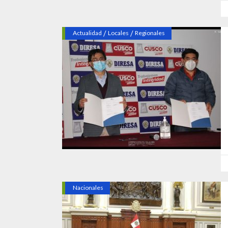
/
/
Actualidad
Locales
Regionales
Nacionales