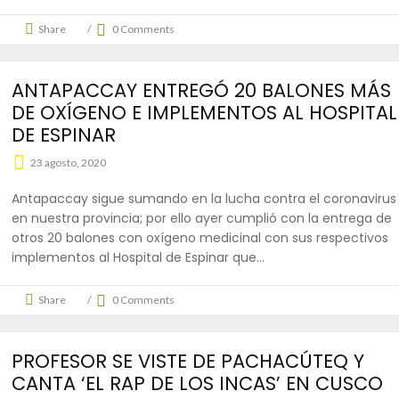
Share
0 Comments
ANTAPACCAY ENTREGÓ 20 BALONES MÁS
DE OXÍGENO E IMPLEMENTOS AL HOSPITAL
DE ESPINAR
23 agosto, 2020
Antapaccay sigue sumando en la lucha contra el coronavirus
en nuestra provincia; por ello ayer cumplió con la entrega de
otros 20 balones con oxígeno medicinal con sus respectivos
implementos al Hospital de Espinar que
Share
0 Comments
PROFESOR SE VISTE DE PACHACÚTEQ Y
CANTA ‘EL RAP DE LOS INCAS’ EN CUSCO