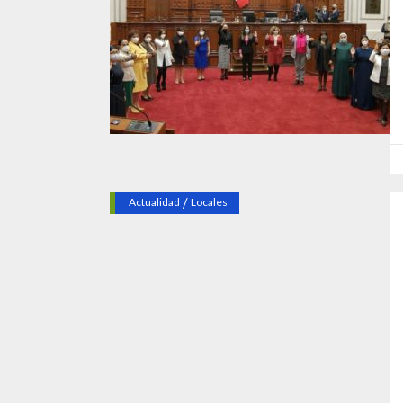
/
Actualidad
Locales